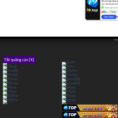
x
Copyright 2026 ©
98win62
Tắt quảng cáo [X]